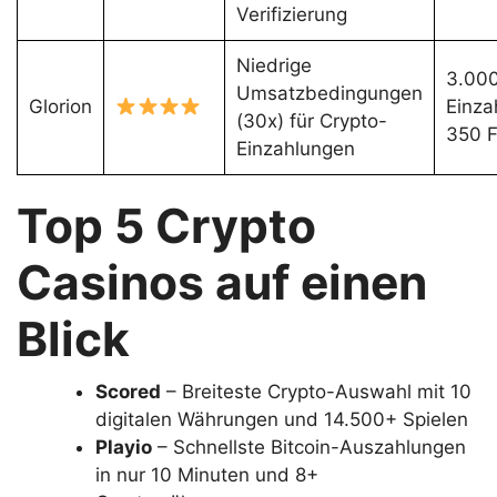
Verifizierung
Niedrige
3.000
Umsatzbedingungen
Glorion
Einza
(30x) für Crypto-
350 
Einzahlungen
Top 5 Crypto
Casinos auf einen
Blick
Scored
– Breiteste Crypto-Auswahl mit 10
digitalen Währungen und 14.500+ Spielen
Playio
– Schnellste Bitcoin-Auszahlungen
in nur 10 Minuten und 8+