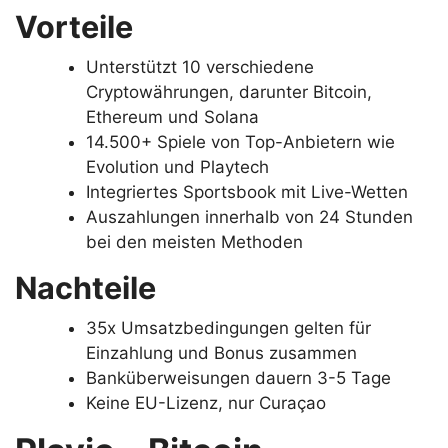
Vorteile
Unterstützt 10 verschiedene
Cryptowährungen, darunter Bitcoin,
Ethereum und Solana
14.500+ Spiele von Top-Anbietern wie
Evolution und Playtech
Integriertes Sportsbook mit Live-Wetten
Auszahlungen innerhalb von 24 Stunden
bei den meisten Methoden
Nachteile
35x Umsatzbedingungen gelten für
Einzahlung und Bonus zusammen
Banküberweisungen dauern 3-5 Tage
Keine EU-Lizenz, nur Curaçao