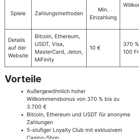
Willk
Min.
Spiele
Zahlungsmethoden
Einzahlung
Bitcoin, Ethereum,
Details
USDT, Visa,
370 %
auf der
10 €
MasterCard, Jeton,
100 Fr
Website
MiFinity
Vorteile
Außergewöhnlich hoher
Willkommensbonus von 370 % bis zu
3.700 €
Bitcoin, Ethereum und USDT für anonyme
Zahlungen
5-stufiger Loyalty Club mit exklusivem
Casino-Shop