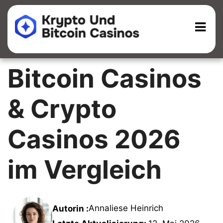
Bitcoin Casinos
& Crypto
Casinos 2026
im Vergleich
Annaliese Heinrich
Autorin :