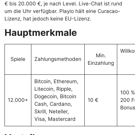
€ bis 20.000 €, je nach Level. Live-Chat ist rund
um die Uhr verfügbar. Playio hält eine Curacao-
Lizenz, hat jedoch keine EU-Lizenz.
Hauptmerkmale
Willk
Min.
Spiele
Zahlungsmethoden
Einzahlung
Bitcoin, Ethereum,
Litecoin, Ripple,
100 %
Dogecoin, Bitcoin
12.000+
10 €
200 Fr
Cash, Cardano,
Bonus
Skrill, Neteller,
Visa, Mastercard