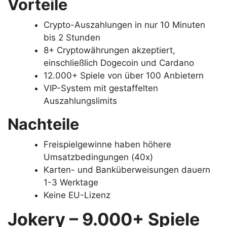
Vorteile
Crypto-Auszahlungen in nur 10 Minuten
bis 2 Stunden
8+ Cryptowährungen akzeptiert,
einschließlich Dogecoin und Cardano
12.000+ Spiele von über 100 Anbietern
VIP-System mit gestaffelten
Auszahlungslimits
Nachteile
Freispielgewinne haben höhere
Umsatzbedingungen (40x)
Karten- und Banküberweisungen dauern
1-3 Werktage
Keine EU-Lizenz
Jokery – 9.000+ Spiele