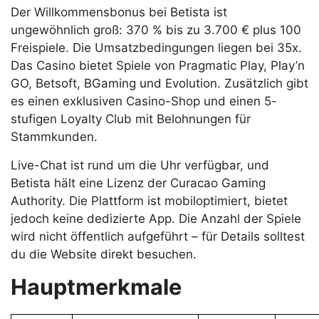
Der Willkommensbonus bei Betista ist
ungewöhnlich groß: 370 % bis zu 3.700 € plus 100
Freispiele. Die Umsatzbedingungen liegen bei 35x.
Das Casino bietet Spiele von Pragmatic Play, Play’n
GO, Betsoft, BGaming und Evolution. Zusätzlich gibt
es einen exklusiven Casino-Shop und einen 5-
stufigen Loyalty Club mit Belohnungen für
Stammkunden.
Live-Chat ist rund um die Uhr verfügbar, und
Betista hält eine Lizenz der Curacao Gaming
Authority. Die Plattform ist mobiloptimiert, bietet
jedoch keine dedizierte App. Die Anzahl der Spiele
wird nicht öffentlich aufgeführt – für Details solltest
du die Website direkt besuchen.
Hauptmerkmale