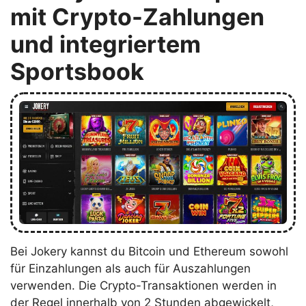
mit Crypto-Zahlungen
und integriertem
Sportsbook
Bei Jokery kannst du Bitcoin und Ethereum sowohl
für Einzahlungen als auch für Auszahlungen
verwenden. Die Crypto-Transaktionen werden in
der Regel innerhalb von 2 Stunden abgewickelt,