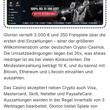
Glorion verteilt 3.000 € und 350 Freispiele über die
ersten drei Einzahlungen – einer der größeren
Willkommensboni unter deutschen Crypto-Casinos.
Die Umsatzbedingungen liegen bei 30x, was etwas
niedriger ist als bei vielen Konkurrenten. Die
Mindesteinzahlung beträgt 10 €, und du kannst mit
Bitcoin, Ethereum und Litecoin einzahlen und
auszahlen.
Das Casino akzeptiert neben Crypto auch Visa,
Mastercard, Skrill, Neteller und PaysafeCard.
Auszahlungen werden in der Regel innerhalb von 3
Werktagen bearbeitet. Glorion bietet Spiele von