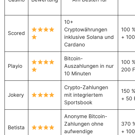
10+
Cryptowährungen
100 %
Scored
inklusive Solana und
+ 100
Cardano
Bitcoin-
100 %
Playio
Auszahlungen in nur
200 
10 Minuten
Crypto-Zahlungen
150 %
Jokery
mit integriertem
+ 50 
Sportsbook
Anonyme Bitcoin-
Zahlungen ohne
370 %
Betista
aufwendige
+ 100